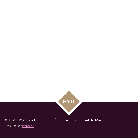
HAUT
© 2025 - 2026 Tambour Fabian Équipement automobile Machine
Propulsé par
Webador