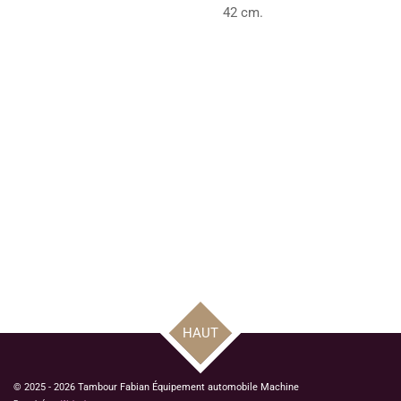
42 cm.
HAUT
© 2025 - 2026 Tambour Fabian Équipement automobile Machine